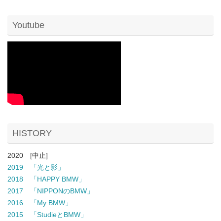
Youtube
HISTORY
2020 [中止]
2019 「光と影」
2018 「HAPPY BMW」
2017 「NIPPONのBMW」
2016 「My BMW」
2015 「StudieとBMW」