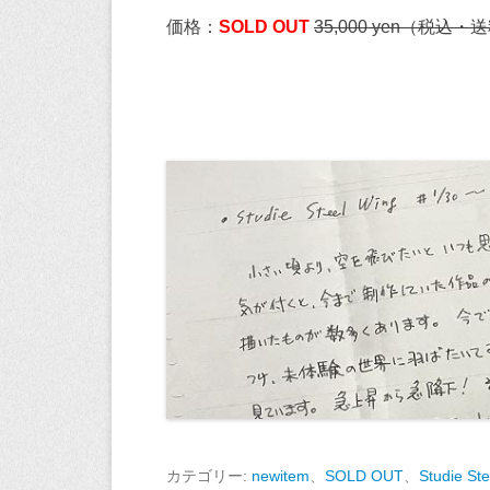
価格：
SOLD OUT
35,000 yen（税込・
カテゴリー:
newitem
、
SOLD OUT
、
Studie St