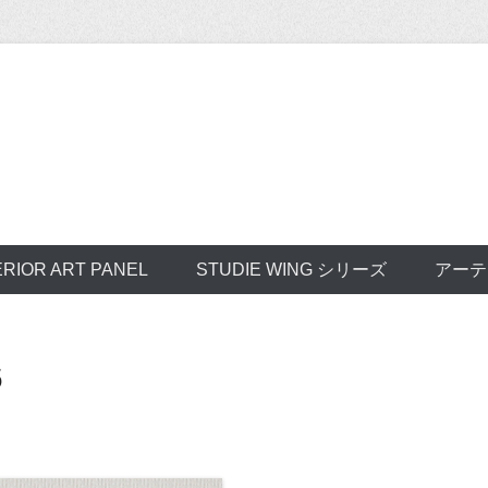
ERIOR ART PANEL
STUDIE WING シリーズ
アーテ
6