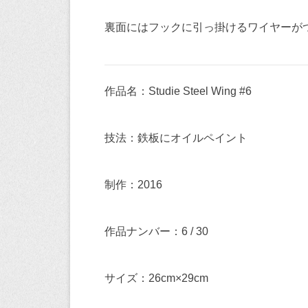
裏面にはフックに引っ掛けるワイヤーが
作品名：Studie Steel Wing #6
技法：鉄板にオイルペイント
制作：2016
作品ナンバー：6 / 30
サイズ：26cm×29cm