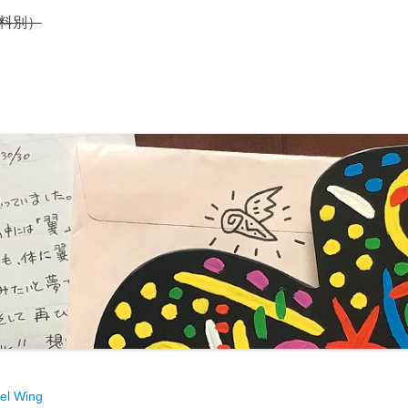
送料別）
eel Wing